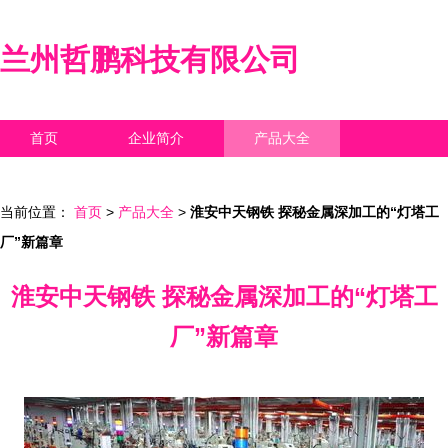
兰州哲鹏科技有限公司
首页
企业简介
产品大全
联系我们
企业信息
访客留言
当前位置：
首页
>
产品大全
>
淮安中天钢铁 探秘金属深加工的“灯塔工
厂”新篇章
淮安中天钢铁 探秘金属深加工的“灯塔工
厂”新篇章