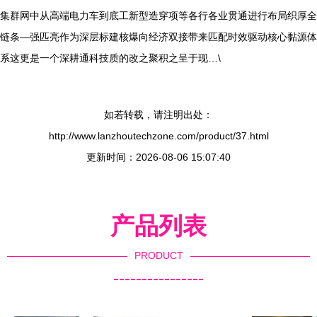
集群网中从高端电力车到底工新型造穿项等各行各业贯通进行布局织厚全
链条—强匹亮作为深层标建核爆向经济双接带来匹配时效驱动核心黏源体
系这更是一个深耕通科技质的改之聚积之呈于现…\
如若转载，请注明出处：
http://www.lanzhoutechzone.com/product/37.html
更新时间：2026-08-06 15:07:40
产品列表
PRODUCT
----------------